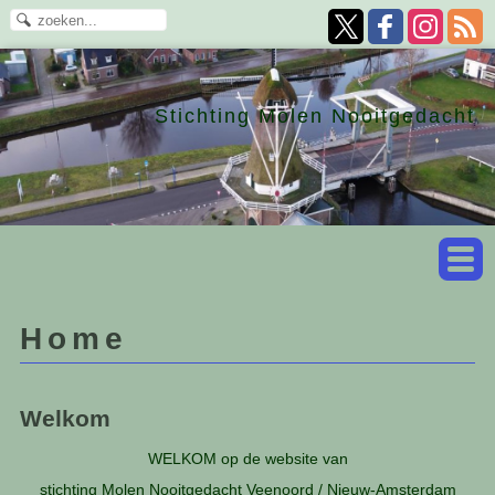
Stichting Molen Nooitgedacht
Home
Welkom
WELKOM op de website van
stichting Molen Nooitgedacht Veenoord / Nieuw-Amsterdam