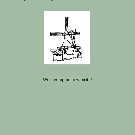
Welkom op onze website!