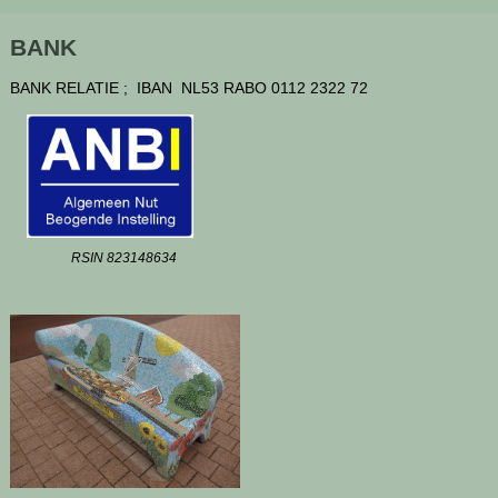
BANK
BANK RELATIE ; IBAN NL53 RABO 0112 2322 72
RSIN 823148634