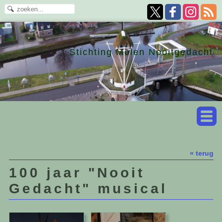
Stichting Molen Nooitgedacht
« terug
100 jaar "Nooit
Gedacht" musical